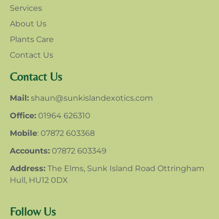
Services
About Us
Plants Care
Contact Us
Contact Us
Mail:
shaun@sunkislandexotics.com
Office:
01964 626310
Mobile
: 07872 603368
Accounts:
07872 603349
Address:
The Elms, Sunk Island Road Ottringham
Hull, HU12 0DX
Follow Us