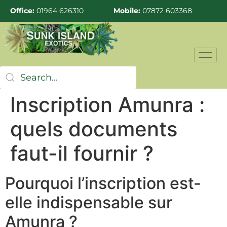
Office:
01964 626310
Mobile:
07872 603368
Inscription Amunra :
quels documents
faut-il fournir ?
Pourquoi l’inscription est-
elle indispensable sur
Amunra ?